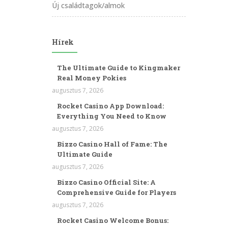
Új családtagok/almok
Hírek
The Ultimate Guide to Kingmaker
Real Money Pokies
augusztus 7, 2026
Rocket Casino App Download:
Everything You Need to Know
augusztus 7, 2026
Bizzo Casino Hall of Fame: The
Ultimate Guide
augusztus 7, 2026
Bizzo Casino Official Site: A
Comprehensive Guide for Players
augusztus 7, 2026
Rocket Casino Welcome Bonus: