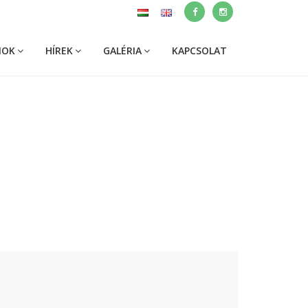
MOK
HÍREK
GALÉRIA
KAPCSOLAT