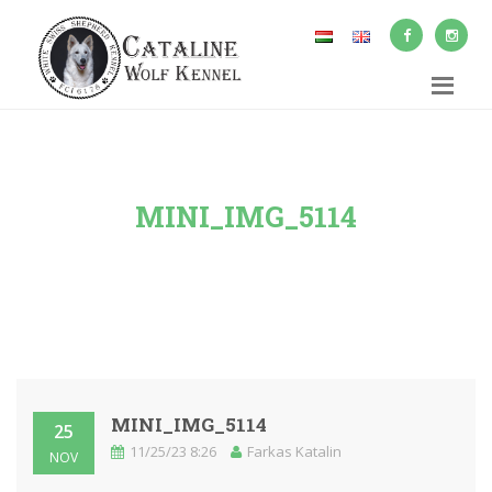
MINI_IMG_5114
MINI_IMG_5114
25
11/25/23 8:26
Farkas Katalin
NOV