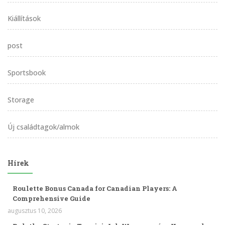
Kiállítások
post
Sportsbook
Storage
Új családtagok/almok
Hírek
Roulette Bonus Canada for Canadian Players: A
Comprehensive Guide
augusztus 10, 2026