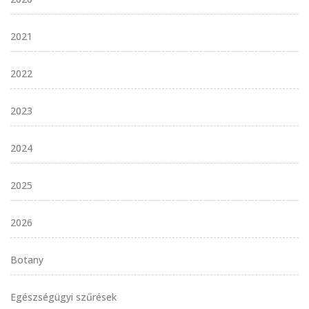
2021
2022
2023
2024
2025
2026
Botany
Egészségügyi szűrések