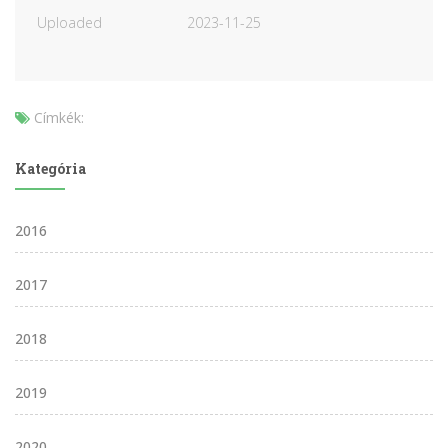
Uploaded
2023-11-25
Címkék:
Kategória
2016
2017
2018
2019
2020