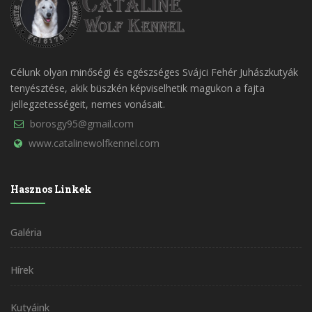
Célunk olyan minőségi és egészséges Svájci Fehér Juhászkutyák
tenyésztése, akik büszkén képviselhetik magukon a fajta
jellegzetességeit, nemes vonásait.
borosgy95@gmail.com
www.catalinewolfkennel.com
Hasznos Linkek
Galéria
Hírek
Kutyáink