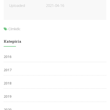
Uploaded
2021-04-16
Címkék:
Kategória
2016
2017
2018
2019
2020