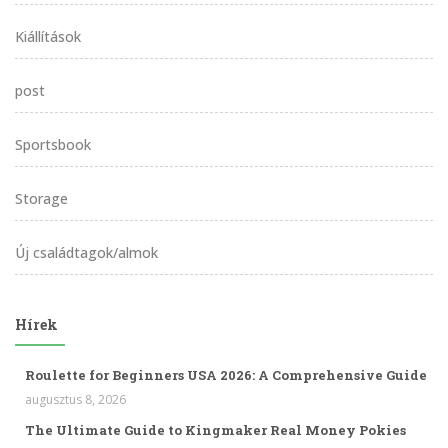
Kiállítások
post
Sportsbook
Storage
Új családtagok/almok
Hírek
Roulette for Beginners USA 2026: A Comprehensive Guide
augusztus 8, 2026
The Ultimate Guide to Kingmaker Real Money Pokies