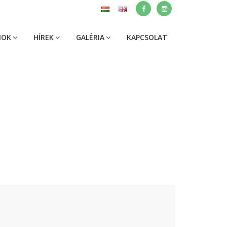
MOK
HÍREK
GALÉRIA
KAPCSOLAT