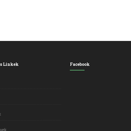
s Linkek
Facebook
k
vek