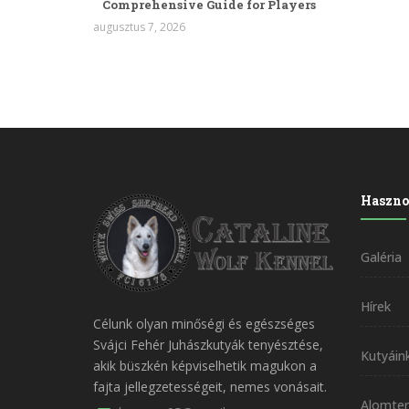
Comprehensive Guide for Players
augusztus 7, 2026
Haszno
Galéria
Hírek
Célunk olyan minőségi és egészséges
Svájci Fehér Juhászkutyák tenyésztése,
Kutyáin
akik büszkén képviselhetik magukon a
fajta jellegzetességeit, nemes vonásait.
Alomter