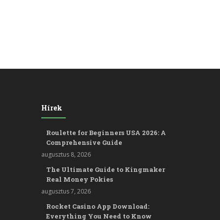
Hírek
Roulette for Beginners USA 2026: A
Comprehensive Guide
augusztus 8, 2026
The Ultimate Guide to Kingmaker
Real Money Pokies
augusztus 7, 2026
Rocket Casino App Download:
Everything You Need to Know