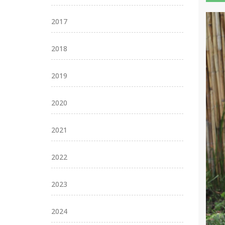
2017
2018
2019
2020
2021
2022
2023
2024