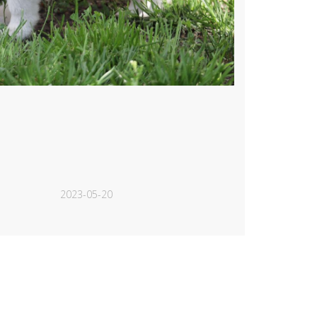
2023-05-20