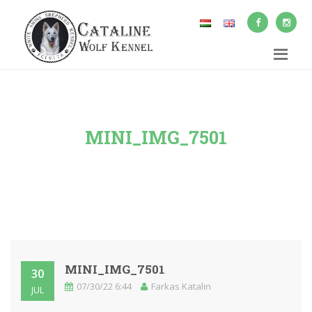
MINI_IMG_7501
MINI_IMG_7501
30
07/30/22 6:44
Farkas Katalin
JUL