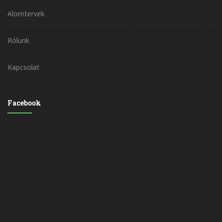
Alomtervek
Rólunk
Kapcsolat
Facebook