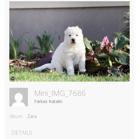
Mini_IMG_7686
Farkas Katalin
Album:
Zara
DETAILS