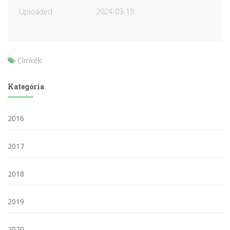
Uploaded
2024-03-19
Címkék:
Kategória
2016
2017
2018
2019
2020