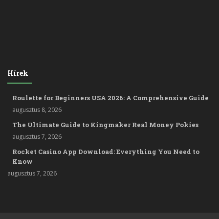
Hírek
Roulette for Beginners USA 2026: A Comprehensive Guide
augusztus 8, 2026
The Ultimate Guide to Kingmaker Real Money Pokies
augusztus 7, 2026
Rocket Casino App Download: Everything You Need to
Know
augusztus 7, 2026