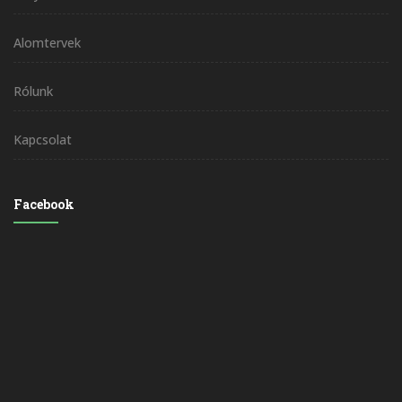
Alomtervek
Rólunk
Kapcsolat
Facebook