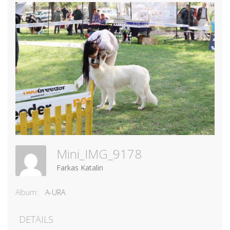
Mini_IMG_9178
Farkas Katalin
Album:
A-URA
DETAILS